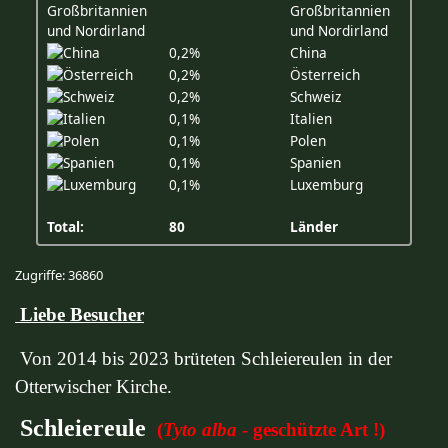
Großbritannien
und Nordirland
0,2%
China
0,2%
Österreich
0,2%
Schweiz
0,1%
Italien
0,1%
Polen
0,1%
Spanien
0,1%
Luxemburg
Total:
80
Länder
Zugriffe: 36860
Liebe Besucher
Von 2014 bis 2023 brüteten Schleiereulen in der
Otterwischer Kirche.
Schleiereule
(
Tyto alba
- geschützte Art !)