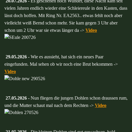
20.07.2026 -
Es geschehen noch Wunder, diese Nacht kam seit
vielen Jahren endlich wieder eine Schleiereule in den Kasten, dass
lässt doch hoffen. Mit Ring Nr. EA2563.. etwas fehlt noch aber
vielleicht weiß Bernd schon mehr. Sie kam gegen 3 Uhr aber
schon um 2 Uhr war sie etwas länger da ->
Video
29.05.2026 -
Wie es aussieht, hat sich ein neues Paar
eingefunden. Mal sehen ob wir noch eine Brut bekommen ->
Video
27.05.2026 -
Nun fliegen die jungen Dohlen schon draussen rum,
und die Mutter schaut mal nach dem Rechten ->
Video
21.05.2026 -
Die kleinen Dohlen sind gut gewachsen, bald