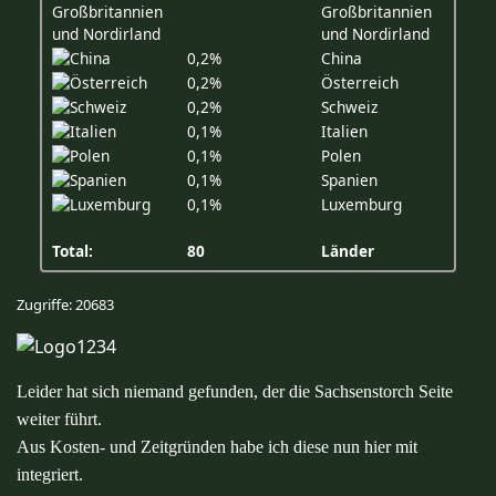
Großbritannien
und Nordirland
0,2%
China
0,2%
Österreich
0,2%
Schweiz
0,1%
Italien
0,1%
Polen
0,1%
Spanien
0,1%
Luxemburg
Total:
80
Länder
Zugriffe: 20683
Leider hat sich niemand gefunden, der die Sachsenstorch Seite
weiter führt.
Aus Kosten- und Zeitgründen habe ich diese nun hier mit
integriert.