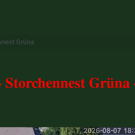
nnest Grüna
- Storchennest Grüna 