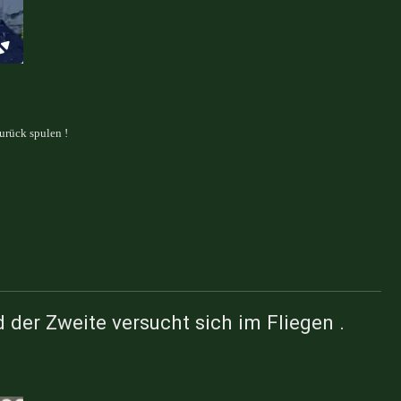
urück spulen !
 der Zweite versucht sich im Fliegen .