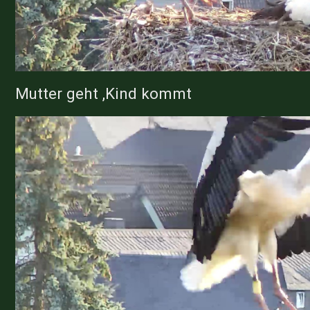
Mutter geht ,Kind kommt