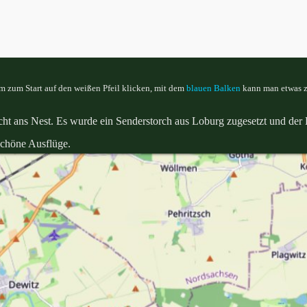
 zum Start auf den weißen Pfeil klicken, mit dem
blauen Balken
kann man etwas z
cht ans Nest. Es wurde ein Senderstorch aus Loburg zugesetzt und der 
schöne Ausflüge.