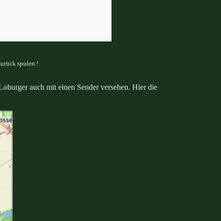
urück spulen !
Loburger auch mit einen Sender versehen. Hier die