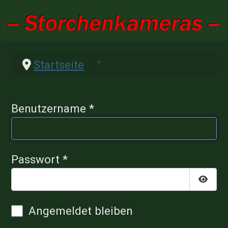
Startseite
°
Benutzername
*
Passwort
*
Passwo
Angemeldet bleiben